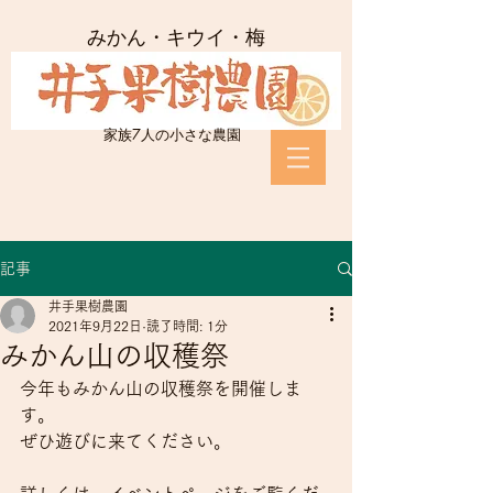
​みかん・キウイ・梅
​家族7人の小さな農園
記事
井手果樹農園
2021年9月22日
読了時間: 1分
みかん山の収穫祭
今年もみかん山の収穫祭を開催しま
す。
ぜひ遊びに来てください。